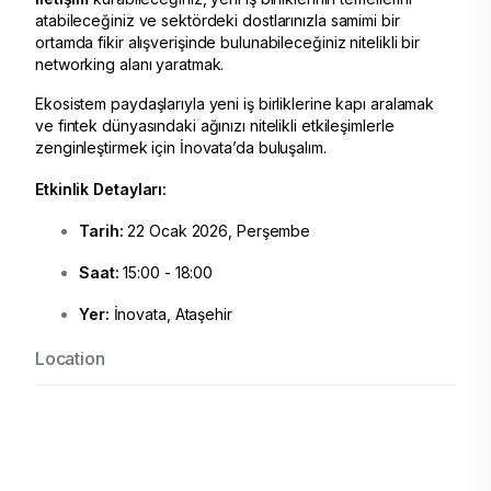
atabileceğiniz ve sektördeki dostlarınızla samimi bir
ortamda fikir alışverişinde bulunabileceğiniz nitelikli bir
networking alanı yaratmak.
​Ekosistem paydaşlarıyla yeni iş birliklerine kapı aralamak
ve fintek dünyasındaki ağınızı nitelikli etkileşimlerle
zenginleştirmek için İnovata’da buluşalım.
Etkinlik Detayları:
Tarih:
22 Ocak 2026, Perşembe
Saat:
15:00 - 18:00
Yer:
İnovata, Ataşehir
Location